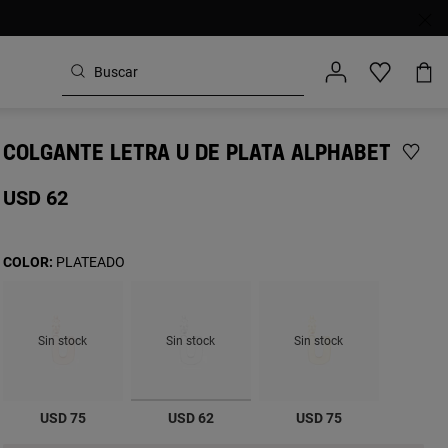
COLGANTE LETRA U DE PLATA ALPHABET
USD 62
COLOR:
PLATEADO
Sin stock
Sin stock
Sin stock
seleccionado
USD 75
USD 62
USD 75