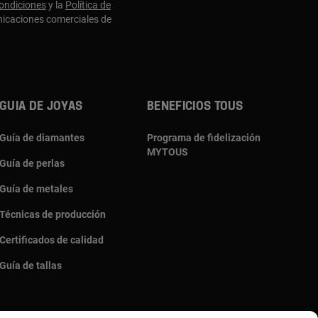
ondiciones
y la
Política de
nicaciones comerciales de
Guia de joyas
Beneficios TOUS
Guía de diamantes
Programa de fidelización
MYTOUS
Guía de perlas
Guía de metales
Técnicas de producción
Certificados de calidad
Guía de tallas