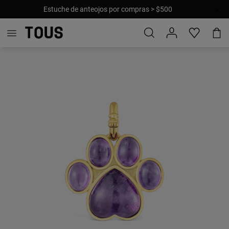
Estuche de anteojos por compras > $500