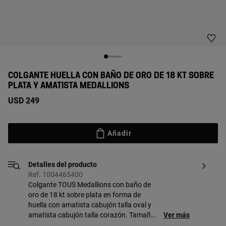
COLGANTE HUELLA CON BAÑO DE ORO DE 18 KT SOBRE
PLATA Y AMATISTA MEDALLIONS
USD 249
Añadir
Detalles del producto
Ref. 1004465400
Colgante TOUS Medallions con baño de
oro de 18 kt sobre plata en forma de
huella con amatista cabujón talla oval y
amatista cabujón talla corazón. Tamaño
Ver más
del colgante: 23 mm. Este artículo no