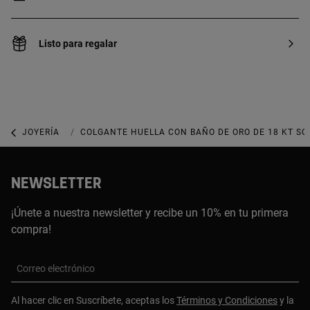
Listo para regalar
JOYERÍA
JOYAS DE PLATA 925
COLGANTE HUELLA CON BAÑO DE ORO DE 18 KT SO
NEWSLETTER
¡Únete a nuestra newsletter y recibe un 10% en tu primera
compra!
Correo electrónico
Al hacer clic en Suscríbete, aceptas los
Términos y Condiciones
y la