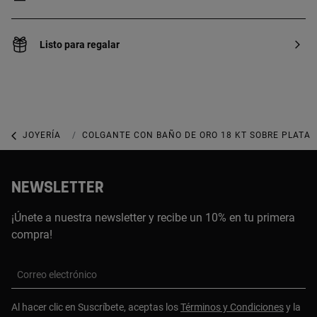
Listo para regalar
JOYERÍA
JOYAS CON PERLAS
COLGANTE CON BAÑO DE ORO 18 KT SOBRE PLATA 
NEWSLETTER
¡Únete a nuestra newsletter y recibe un 10% en tu primera
compra!
Correo electrónico
Al hacer clic en Suscríbete, aceptas los
Términos y Condiciones
y la