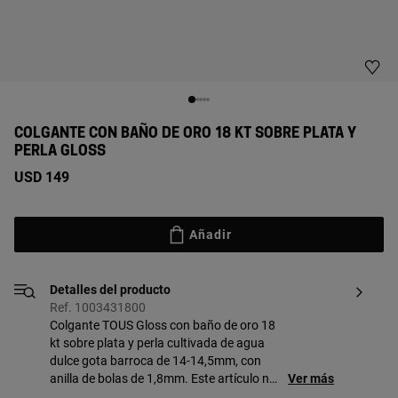
COLGANTE CON BAÑO DE ORO 18 KT SOBRE PLATA Y
PERLA GLOSS
USD 149
Añadir
Detalles del producto
Ref. 1003431800
Colgante TOUS Gloss con baño de oro 18
kt sobre plata y perla cultivada de agua
dulce gota barroca de 14-14,5mm, con
anilla de bolas de 1,8mm. Este artículo no
Ver más
incluye la cadena. Técnica de producción: