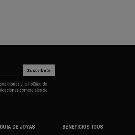
Suscríbete
ondiciones
y la
Política de
nicaciones comerciales de
Guia de joyas
Beneficios TOUS