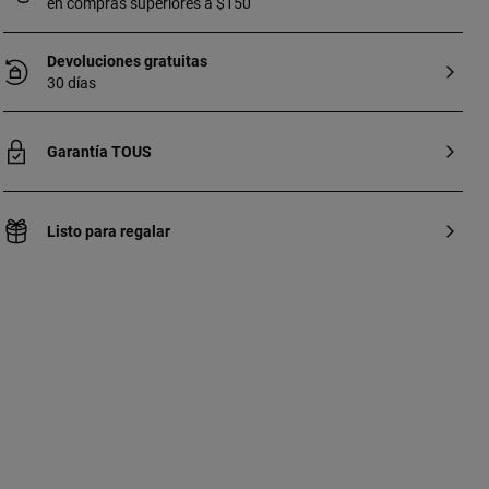
en compras superiores a $150
Devoluciones gratuitas
30 días
Garantía TOUS
Listo para regalar