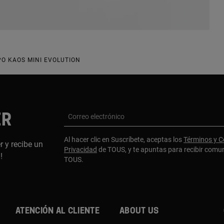
PO KAOS MINI EVOLUTION
ER
Correo electrónico
Al hacer clic en Suscríbete, aceptas los
Términos y C
r y recibe un
Privacidad
de TOUS, y te apuntas para recibir comu
a!
TOUS.
Atención al cliente
About us