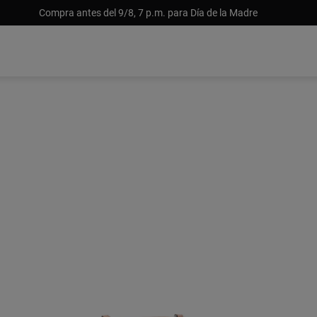
Compra antes del 9/8, 7 p.m. para Día de la Madre