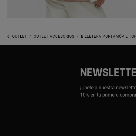
OUTLET
OUTLET ACCESORIOS
BILLETERA PORTAMÓVIL TO
NEWSLETT
¡Únete a nuestra newslette
10% en tu primera compr