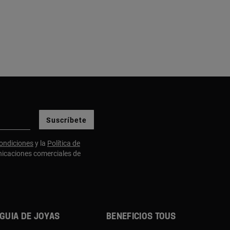
Suscríbete
ondiciones
y la
Política de
nicaciones comerciales de
Guia de joyas
Beneficios TOUS