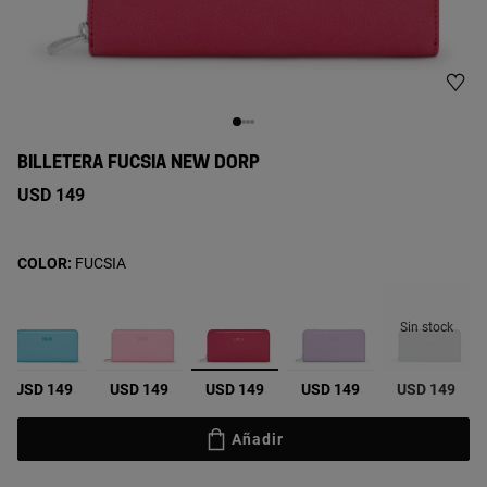
BILLETERA FUCSIA NEW DORP
USD 149
COLOR:
FUCSIA
Sin stock
seleccionado
USD 149
USD 149
USD 149
USD 149
USD 149
Añadir