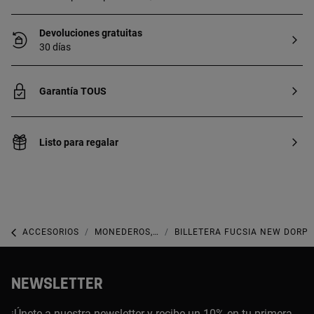
Devoluciones gratuitas
30 días
Garantía TOUS
Listo para regalar
ACCESORIOS
MONEDEROS, BILLETERAS, CARTERAS Y TARJETEROS
BILLETERA FUCSIA NEW DORP
NEWSLETTER
¡Únete a nuestra newsletter y recibe un 10% en tu primera