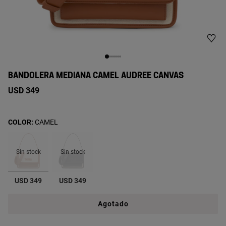
BANDOLERA MEDIANA CAMEL AUDREE CANVAS
USD 349
COLOR:
CAMEL
Sin stock
Sin stock
seleccionado
USD 349
USD 349
Agotado