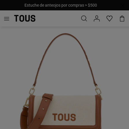
Estuche de anteojos por compras > $500