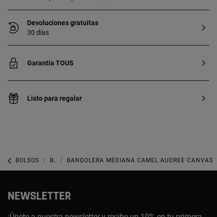
Devoluciones gratuitas
30 días
Garantía TOUS
Listo para regalar
BOLSOS
BOLSOS MEDIANOS
BANDOLERA MEDIANA CAMEL AUDREE CANVAS
NEWSLETTER
¡Únete a nuestra newsletter y recibe un 10% en tu primera