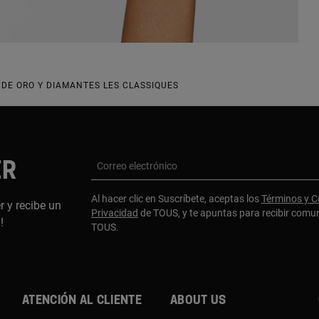
 DE ORO Y DIAMANTES LES CLASSIQUES
ER
Correo electrónico
Al hacer clic en Suscríbete, aceptas los
Términos y C
r y recibe un
Privacidad
de TOUS, y te apuntas para recibir comu
a!
TOUS.
Atención al cliente
About us