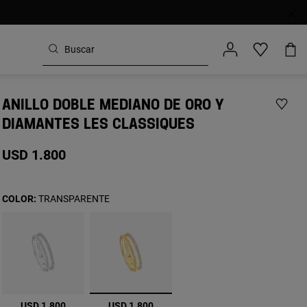
ANILLO DOBLE MEDIANO DE ORO Y
DIAMANTES LES CLASSIQUES
USD 1.800
COLOR:
TRANSPARENTE
seleccionado
USD 1.800
USD 1.800