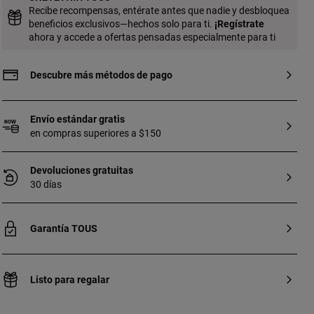
Recibe recompensas, entérate antes que nadie y desbloquea
beneficios exclusivos—hechos solo para ti.
¡
Regístrate
ahora y accede a ofertas pensadas especialmente para ti
Descubre más métodos de pago
Envío estándar gratis
en compras superiores a $150
Devoluciones gratuitas
30 días
Garantía TOUS
Listo para regalar