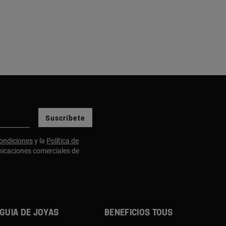
Suscríbete
ondiciones
y la
Política de
nicaciones comerciales de
Guia de joyas
Beneficios TOUS