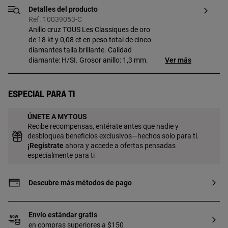
Detalles del producto
Ref. 10039053-C
Anillo cruz TOUS Les Classiques de oro
de 18 kt y 0,08 ct en peso total de cinco
diamantes talla brillante. Calidad
diamante: H/SI. Grosor anillo: 1,3 mm.
Ver más
Especial para ti
ÚNETE A MYTOUS
Recibe recompensas, entérate antes que nadie y
desbloquea beneficios exclusivos—hechos solo para ti.
¡
Regístrate
ahora y accede a ofertas pensadas
especialmente para ti
Descubre más métodos de pago
Envío estándar gratis
en compras superiores a $150