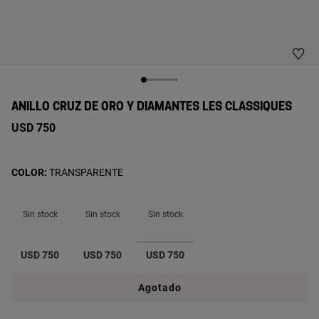
ANILLO CRUZ DE ORO Y DIAMANTES LES CLASSIQUES
USD 750
COLOR:
TRANSPARENTE
Sin stock
Sin stock
Sin stock
seleccionado
USD 750
USD 750
USD 750
Agotado