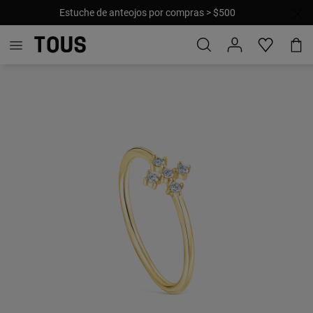
Estuche de anteojos por compras > $500