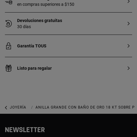
en compras superiores a $150
Devoluciones gratuitas
30 días
Garantía TOUS
Listo para regalar
JOYERÍA
JOYAS DE PLATA 925
ANILLA GRANDE CON BAÑO DE ORO 18 KT SOBRE P
NEWSLETTER