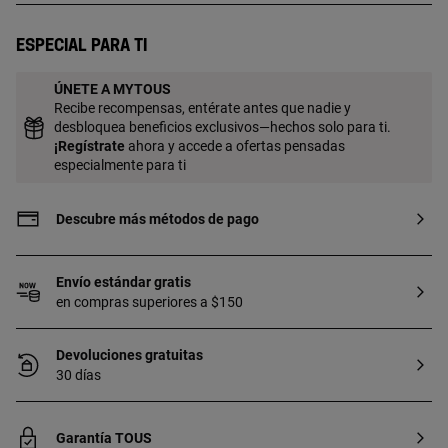
con bolas intercaladas entre ésta. Cierre
presión. Largo cadena: 6 cm.
Especial para ti
ÚNETE A MYTOUS
Recibe recompensas, entérate antes que nadie y
desbloquea beneficios exclusivos—hechos solo para ti.
¡
Regístrate
ahora y accede a ofertas pensadas
especialmente para ti
Descubre más métodos de pago
Envío estándar gratis
en compras superiores a $150
Devoluciones gratuitas
30 días
Garantía TOUS