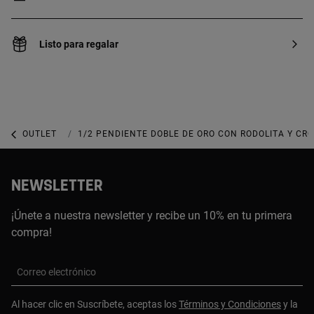
Listo para regalar
OUTLET
OUTLET JOYERÍA
1/2 PENDIENTE DOBLE DE ORO CON RODOLITA Y CR
NEWSLETTER
¡Únete a nuestra newsletter y recibe un 10% en tu primera
compra!
Correo electrónico
Al hacer clic en Suscríbete, aceptas los
Términos y Condiciones
y la