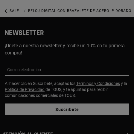
SALE
SALE RELOJES
RELOJ DIGITAL CON BRAZALETE DE ACERO IP DORADO
NEWSLETTER
¡Únete a nuestra newsletter y recibe un 10% en tu primera
compra!
Correo electrónico
Al hacer clic en Suscríbete, aceptas los
Términos y Condiciones
y la
Política de Privacidad
de TOUS, y te apuntas para recibir
comunicaciones comerciales de TOUS.
Suscríbete