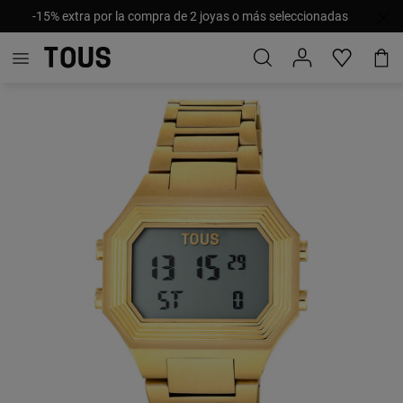
-15% extra por la compra de 2 joyas o más seleccionadas