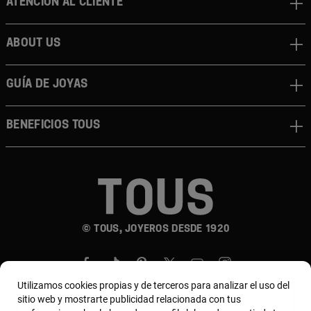
Atención al cliente
About us
Guía de joyas
Beneficios TOUS
© TOUS, JOYEROS DESDE 1920
Utilizamos cookies propias y de terceros para analizar el uso del
sitio web y mostrarte publicidad relacionada con tus