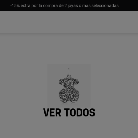
-15% extra por la compra de 2 joyas o más seleccionadas
Ver todos