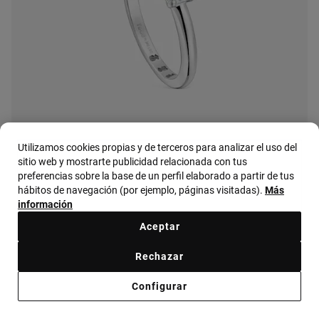
Utilizamos cookies propias y de terceros para analizar el uso del
sitio web y mostrarte publicidad relacionada con tus
preferencias sobre la base de un perfil elaborado a partir de tus
hábitos de navegación (por ejemplo, páginas visitadas).
Más
información
Aceptar
Anillo solitario y motivo colgante de platino con diamantes creados en laboratorio 0,98 ct Shine LGD
Rechazar
$ 2.704.000
Configurar