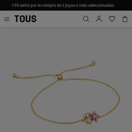
-15% extra por la compra de 2 joyas o más seleccionadas