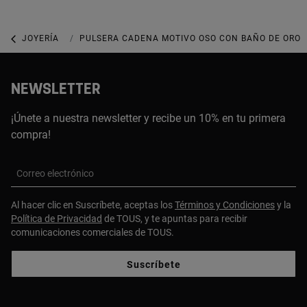
JOYERÍA
JOYAS CON GEMAS
PULSERA CADENA MOTIVO OSO CON BAÑO DE ORO 18
NEWSLETTER
¡Únete a nuestra newsletter y recibe un 10% en tu primera
compra!
Correo electrónico
Al hacer clic en Suscríbete, aceptas los
Términos y Condiciones
y la
Política de Privacidad
de TOUS, y te apuntas para recibir
comunicaciones comerciales de TOUS.
Suscríbete