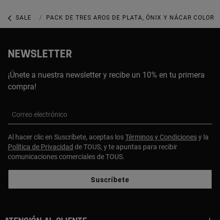
SALE
SALE JOYERÍA
PACK DE TRES AROS DE PLATA, ÓNIX Y NÁCAR COLOR P
NEWSLETTER
¡Únete a nuestra newsletter y recibe un 10% en tu primera
compra!
Correo electrónico
Al hacer clic en Suscríbete, aceptas los
Términos y Condiciones
y la
Política de Privacidad
de TOUS, y te apuntas para recibir
comunicaciones comerciales de TOUS.
Suscríbete