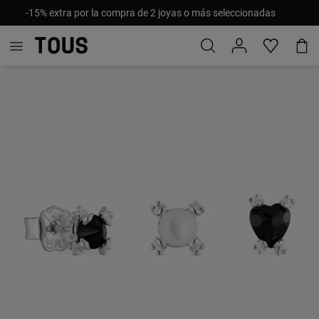
-15% extra por la compra de 2 joyas o más seleccionadas