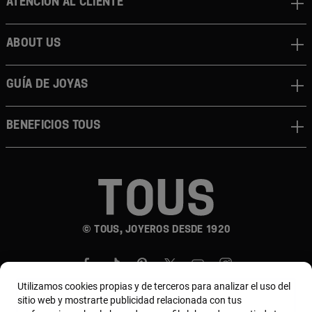
Atención al cliente
About us
Guía de joyas
Beneficios TOUS
© TOUS, JOYEROS DESDE 1920
Utilizamos cookies propias y de terceros para analizar el uso del
sitio web y mostrarte publicidad relacionada con tus