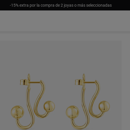
-15% extra por la compra de 2 joyas o más seleccionadas