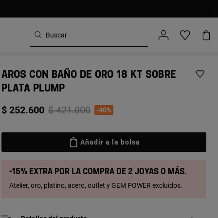
AROS CON BAÑO DE ORO 18 KT SOBRE
PLATA PLUMP
Price reduced from
to
$ 252.600
$ 421.000
-40%
Añadir a la bolsa
-15% extra por la compra de 2 joyas o más.
Atelier, oro, platino, acero, outlet y GEM POWER excluidos.