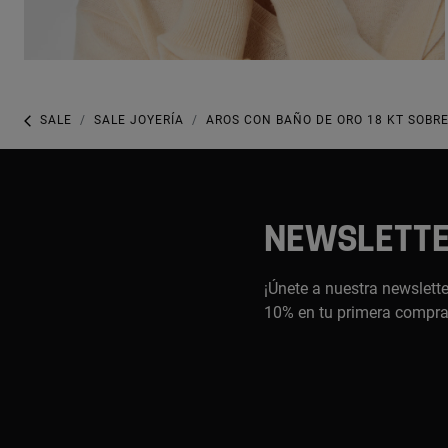
SALE
SALE JOYERÍA
AROS CON BAÑO DE ORO 18 KT SOBR
NEWSLETT
¡Únete a nuestra newslette
10% en tu primera compr