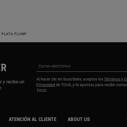
E PLATA PLUMP
ER
Correo electrónico
Al hacer clic en Suscríbete, aceptas los
Términos y C
r y recibe un
Privacidad
de TOUS, y te apuntas para recibir comu
a!
TOUS.
Atención al cliente
About us