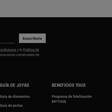
Suscríbete
ondiciones
y la
Política de
nicaciones comerciales de
Guía de joyas
Beneficios TOUS
Guía de diamantes
Programa de fidelización
MYTOUS
Guía de perlas