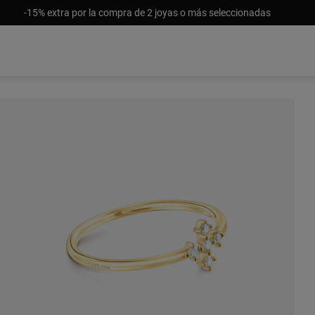
-15% extra por la compra de 2 joyas o más seleccionadas