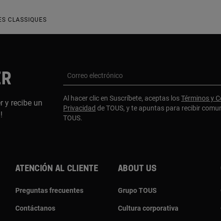
ES CLASSIQUES
ER
Correo electrónico
Al hacer clic en Suscríbete, aceptas los
Términos y C
r y recibe un
Privacidad
de TOUS, y te apuntas para recibir comu
a!
TOUS.
Atención al cliente
About us
Preguntas frecuentes
Grupo TOUS
Contáctanos
Cultura corporativa