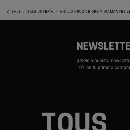
SALE
SALE JOYERÍA
ANILLO CRUZ DE ORO Y DIAMANTES L
NEWSLETT
¡Únete a nuestra newslette
10% en tu primera compr