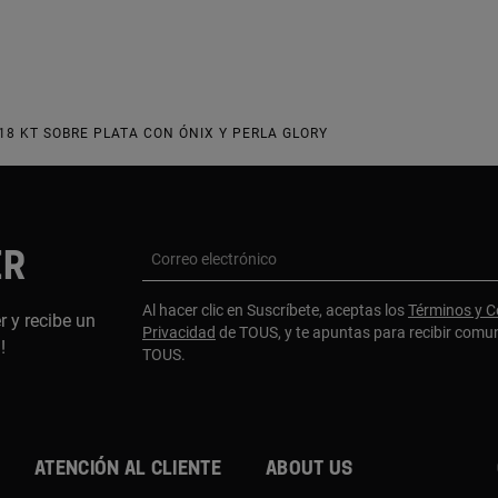
18 KT SOBRE PLATA CON ÓNIX Y PERLA GLORY
ER
Correo electrónico
Al hacer clic en Suscríbete, aceptas los
Términos y C
r y recibe un
Privacidad
de TOUS, y te apuntas para recibir comu
a!
TOUS.
Atención al cliente
About us