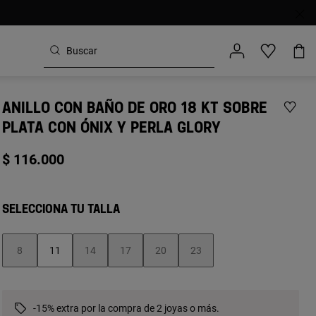
ANILLO CON BAÑO DE ORO 18 KT SOBRE
PLATA CON ÓNIX Y PERLA GLORY
$ 116.000
SELECCIONA TU TALLA
8
11
14
17
20
23
-15% extra por la compra de 2 joyas o más.