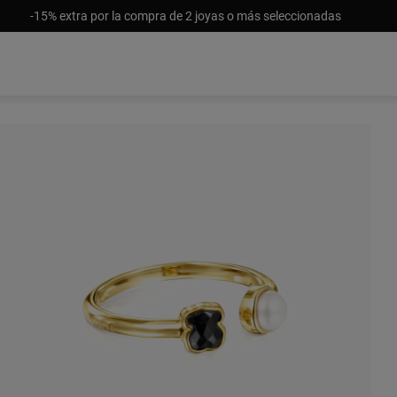
-15% extra por la compra de 2 joyas o más seleccionadas