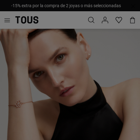
-15% extra por la compra de 2 joyas o más seleccionadas