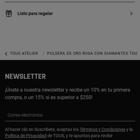
Listo para regalar
TOUS ATELIER
ATELIER PULSERAS
PULSERA DE ORO ROSA CON DIAMANTES TOUS
NEWSLETTER
¡Únete a nuestra newsletter y recibe un 10% en tu primera
compra, o un 15% si es superior a $250!
Correo electrónico
Al hacer clic en Suscríbete, aceptas los
Términos y Condiciones
y la
Política de Privacidad
de TOUS, y te apuntas para recibir