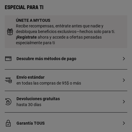
elegante colección que combina el oro
Especial para ti
rosa con diamantes.
ÚNETE A MYTOUS
Recibe recompensas, entérate antes que nadie y
desbloquea beneficios exclusivos—hechos solo para ti.
¡
Regístrate
ahora y accede a ofertas pensadas
especialmente para ti
Descubre más métodos de pago
Envío estándar
en todas las compras de 95$ o más
Devoluciones gratuitas
hasta 30 días
Garantía TOUS