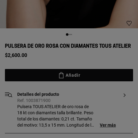
PULSERA DE ORO ROSA CON DIAMANTES TOUS ATELIER
$2,600.00
Añadir
Detalles del producto
Ref. 1003871900
Pulsera TOUS ATELIER de oro rosa de
18 kt con diamantes talla brillante. Peso
total de los diamantes: 0,21 ct. Tamaño
del motivo: 13,5 x 15 mm. Longitud de la
Ver más
pulsera: 17 cm. Cierre de reasa. La flor
aparece como elemento principal de esta