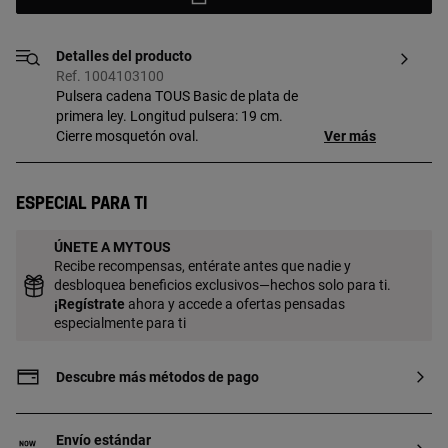
Detalles del producto
Ref. 1004103100
Pulsera cadena TOUS Basic de plata de
primera ley. Longitud pulsera: 19 cm.
Cierre mosquetón oval.
Ver más
Especial para ti
ÚNETE A MYTOUS
Recibe recompensas, entérate antes que nadie y
desbloquea beneficios exclusivos—hechos solo para ti.
¡
Regístrate
ahora y accede a ofertas pensadas
especialmente para ti
Descubre más métodos de pago
Envío estándar