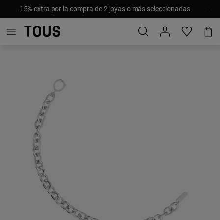
-15% extra por la compra de 2 joyas o más seleccionadas