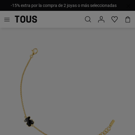
-15% extra por la compra de 2 joyas o más seleccionadas