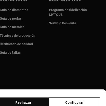
Guía de diamantes
Programa de fidelización
MYTOUS
Guía de perlas
Servicio Posventa
Guía de metales
Técnicas de producción
Certificado de calidad
Guía de tallas
Rechazar
Configurar