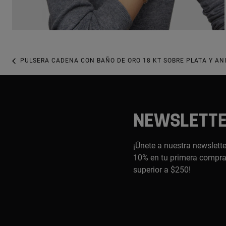
PULSERA CADENA CON BAÑO DE ORO 18 KT SOBRE PLATA Y AN
NEWSLETT
¡Únete a nuestra newslette
10% en tu primera compra,
superior a $250!