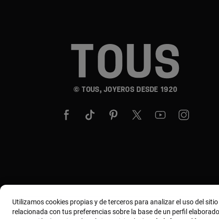
© TOUS, JOYEROS DESDE 1920
Utilizamos cookies propias y de terceros para analizar el uso del siti
relacionada con tus preferencias sobre la base de un perfil elaborado