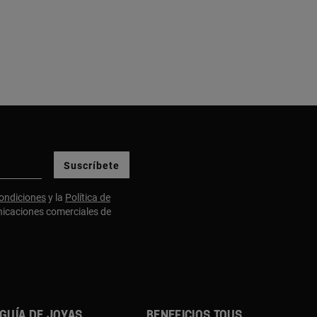
Suscríbete
ondiciones
y la
Política de
nicaciones comerciales de
GUÍA DE JOYAS
BENEFICIOS TOUS