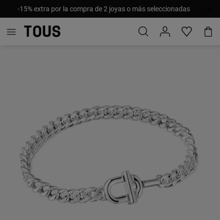
-15% extra por la compra de 2 joyas o más seleccionadas