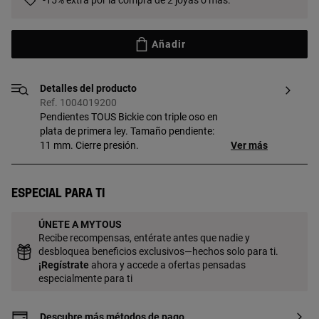
-15% extra por la compra de 2 joyas o más.
Añadir
Detalles del producto
Ref. 1004019200
Pendientes TOUS Bickie con triple oso en
plata de primera ley. Tamaño pendiente:
11 mm. Cierre presión.
Ver más
Especial para ti
ÚNETE A MYTOUS
Recibe recompensas, entérate antes que nadie y
desbloquea beneficios exclusivos—hechos solo para ti.
¡
Regístrate
ahora y accede a ofertas pensadas
especialmente para ti
Descubre más métodos de pago