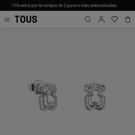
-15% extra por la compra de 2 joyas o más seleccionadas