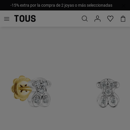
-15% extra por la compra de 2 joyas o más seleccionadas