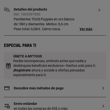
Detalles del producto
Ref. 1003597000
Pendientes TOUS Puppies en oro blanco
de 18kt y diamantes. Motivo: 0,6 cm.
Peso total: 0,08ct. Cierre rosca.
Ver más
Especial para ti
ÚNETE A MYTOUS
Recibe recompensas, entérate antes que nadie y
desbloquea beneficios exclusivos—hechos solo para ti.
¡
Regístrate
ahora y accede a ofertas pensadas
especialmente para ti
Descubre más métodos de pago
Envío estándar
en todas las compras de 95$ o más