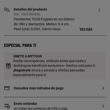
Detalles del producto
Ref. 1003596900
Pendientes TOUS Puppies en oro blanco
de 18kt y diamantes. Motivo: 0.4 cm.
Peso total: 0,05ct. Cierre rosca.
Ver más
Especial para ti
ÚNETE A MYTOUS
Recibe recompensas, entérate antes que nadie y
desbloquea beneficios exclusivos—hechos solo para ti.
¡
Regístrate
ahora y accede a ofertas pensadas
especialmente para ti
Descubre más métodos de pago
Envío estándar
en todas las compras de 95$ o más