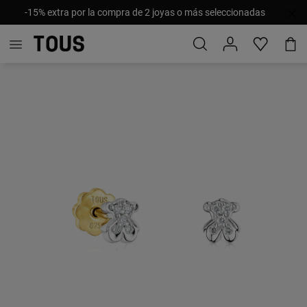
-15% extra por la compra de 2 joyas o más seleccionadas