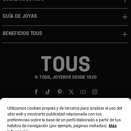
GUÍA DE JOYAS
BENEFICIOS TOUS
© TOUS, JOYEROS DESDE 1920
Utilizamos cookies propias y de terceros para analizar el uso del
sitio web y mostrarte publicidad relacionada con tus
País y moneda:
United States Of America / US
preferencias sobre la base de un perfil elaborado a partir de tus
hábitos de navegación (por ejemplo, páginas visitadas).
Más
Dollar