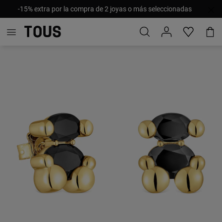
-15% extra por la compra de 2 joyas o más seleccionadas