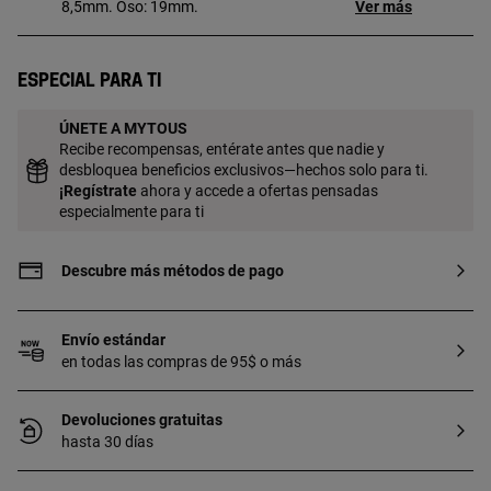
8,5mm. Oso: 19mm.
Ver más
Especial para ti
ÚNETE A MYTOUS
Recibe recompensas, entérate antes que nadie y
desbloquea beneficios exclusivos—hechos solo para ti.
¡
Regístrate
ahora y accede a ofertas pensadas
especialmente para ti
Descubre más métodos de pago
Envío estándar
en todas las compras de 95$ o más
Devoluciones gratuitas
hasta 30 días