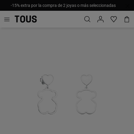
-15% extra por la compra de 2 joyas o más seleccionadas