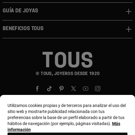
GUÍA DE JOYAS
BENEFICIOS TOUS
© TOUS, JOYEROS DESDE 1920
Utilizamos cookies propias y de terceros para analizar el uso del
sitio web y mostrarte publicidad relacionada con tus
País y moneda:
United States Of America / US
preferencias sobre la base de un perfil elaborado a partir de tus
hábitos de navegación (por ejemplo, páginas visitadas).
Más
Dollar
información