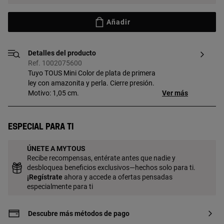
Añadir
Detalles del producto
Ref. 1002075600
Tuyo TOUS Mini Color de plata de primera
ley con amazonita y perla. Cierre presión.
Motivo: 1,05 cm.
Ver más
Especial para ti
ÚNETE A MYTOUS
Recibe recompensas, entérate antes que nadie y
desbloquea beneficios exclusivos—hechos solo para ti.
¡
Regístrate
ahora y accede a ofertas pensadas
especialmente para ti
Descubre más métodos de pago