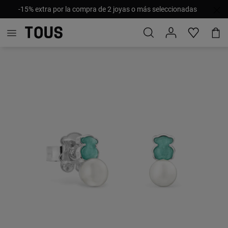
-15% extra por la compra de 2 joyas o más seleccionadas