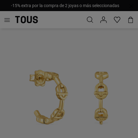
-15% extra por la compra de 2 joyas o más seleccionadas