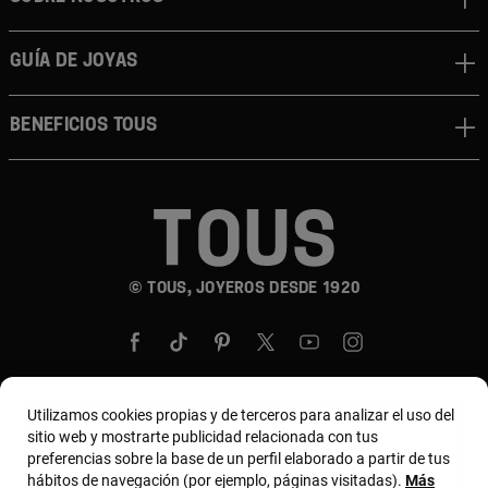
GUÍA DE JOYAS
BENEFICIOS TOUS
© TOUS, JOYEROS DESDE 1920
Utilizamos cookies propias y de terceros para analizar el uso del
sitio web y mostrarte publicidad relacionada con tus
País y moneda:
United States Of America / US
preferencias sobre la base de un perfil elaborado a partir de tus
Dollar
hábitos de navegación (por ejemplo, páginas visitadas).
Más