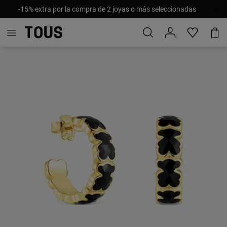
-15% extra por la compra de 2 joyas o más seleccionadas