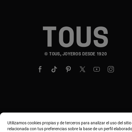
© TOUS, JOYEROS DESDE 1920
Utilizamos cookies propias y de terceros para analizar el uso del siti
relacionada con tus preferencias sobre la base de un perfil elaborado