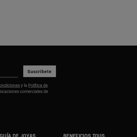
Suscríbete
ondiciones
y la
Política de
nicaciones comerciales de
GUÍA DE JOYAS
BENEFICIOS TOUS