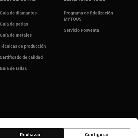
Guía de diamantes
Programa de fidelización
MYTOUS
Guía de perlas
Servicio Posventa
Guía de metales
Técnicas de producción
Certificado de calidad
Guía de tallas
Rechazar
Configurar