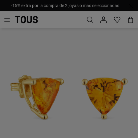
-15% extra por la compra de 2 joyas o más seleccionadas