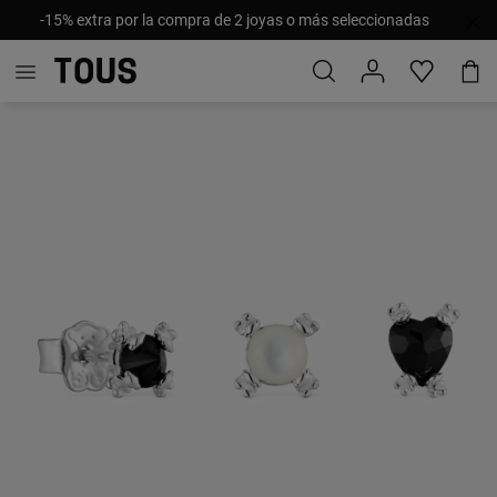
-15% extra por la compra de 2 joyas o más seleccionadas