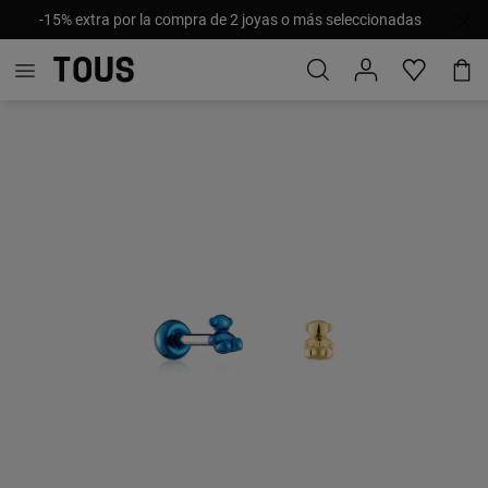
-15% extra por la compra de 2 joyas o más seleccionadas