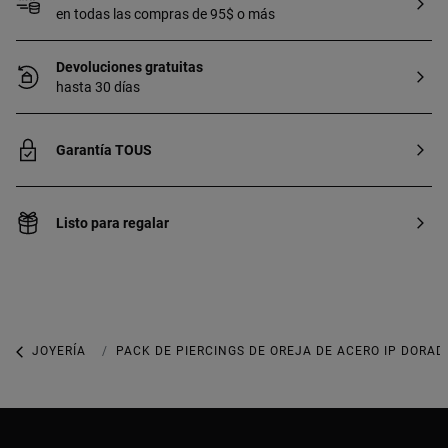
en todas las compras de 95$ o más
Devoluciones gratuitas
hasta 30 días
Garantía TOUS
Listo para regalar
JOYERÍA
PIERCINGS
PACK DE PIERCINGS DE OREJA DE ACERO IP DORAD