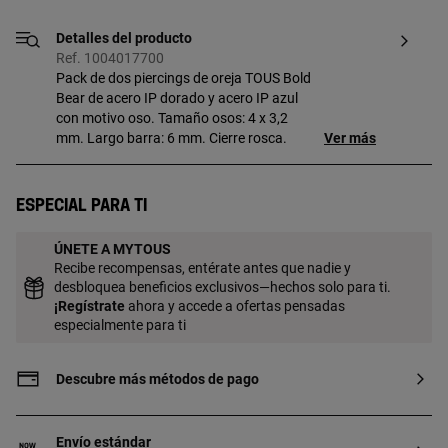
Detalles del producto
Ref. 1004017700
Pack de dos piercings de oreja TOUS Bold
Bear de acero IP dorado y acero IP azul
con motivo oso. Tamaño osos: 4 x 3,2
mm. Largo barra: 6 mm. Cierre rosca.
Ver más
Especial para ti
ÚNETE A MYTOUS
Recibe recompensas, entérate antes que nadie y
desbloquea beneficios exclusivos—hechos solo para ti.
¡
Regístrate
ahora y accede a ofertas pensadas
especialmente para ti
Descubre más métodos de pago
Envío estándar