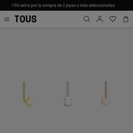
-15% extra por la compra de 2 joyas o más seleccionadas