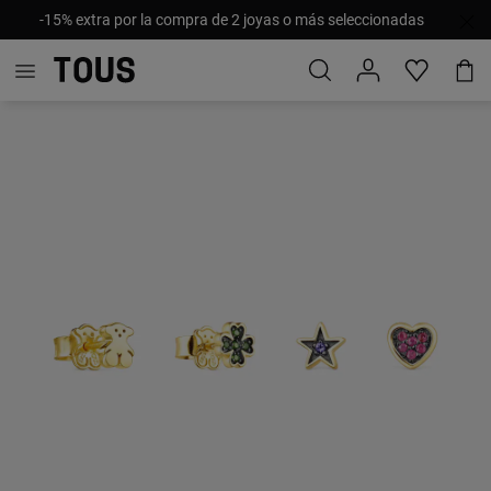
-15% extra por la compra de 2 joyas o más seleccionadas