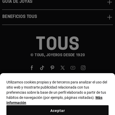
GUÍA DE JOYAS
BENEFICIOS TOUS
© TOUS, JOYEROS DESDE 1920
Utilizamos cookies propias y de terceros para analizar el uso del
sitio web y mostrarte publicidad relacionada con tus
País y moneda:
United States Of America / US
preferencias sobre la base de un perfil elaborado a partir de tus
hábitos de navegación (por ejemplo, páginas visitadas).
Más
Dollar
información
Aceptar