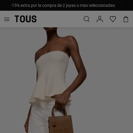
-15% extra por la compra de 2 joyas o más seleccionadas