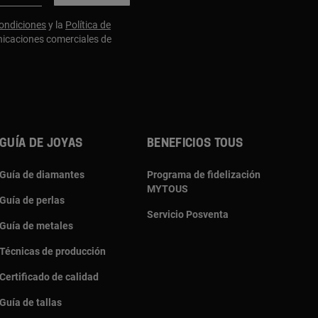
ondiciones
y la
Política de
nicaciones comerciales de
GUÍA DE JOYAS
BENEFICIOS TOUS
Guía de diamantes
Programa de fidelización
MYTOUS
Guía de perlas
Servicio Posventa
Guía de metales
Técnicas de producción
Certificado de calidad
Guía de tallas