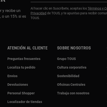
Al hacer clic en Suscríbete, aceptas los
Términos y C
r y recibe un
Privacidad
de TOUS, y te apuntas para recibir comu
 o un 15% si es
TOUS.
ATENCIÓN AL CLIENTE
SOBRE NOSOTROS
Preguntas frecuentes
Grupo TOUS
Localiza tu pedido
Cultura corporativa
Envíos
Sostenibilidad
Devoluciones
Oficinas Centrales
Personal Shopper
Trabaja con nosotros
Localizador de tiendas