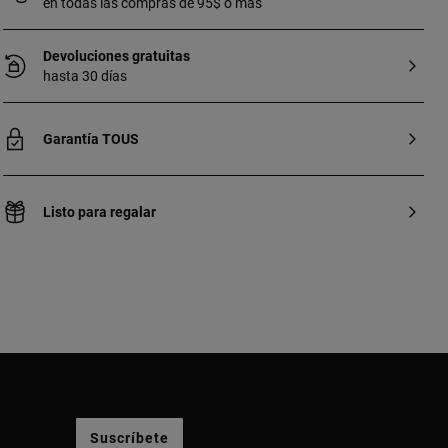
en todas las compras de 95$ o más
Devoluciones gratuitas
hasta 30 días
Garantía TOUS
Listo para regalar
Suscríbete