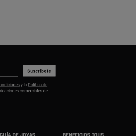
Suscríbete
ondiciones
y la
Política de
nicaciones comerciales de
GUÍA DE JOYAS
BENEFICIOS TOUS