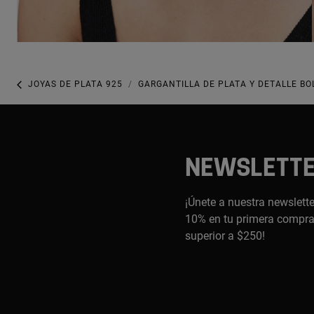
JOYAS DE PLATA 925
GARGANTILLA DE PLATA Y DETALLE BO
NEWSLETT
¡Únete a nuestra newslette
10% en tu primera compra,
superior a $250!