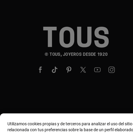
© TOUS, JOYEROS DESDE 1920
Utilizamos cookies propias y de terceros para analizar el uso del siti
relacionada con tus preferencias sobre la base de un perfil elaborado