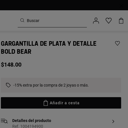
GARGANTILLA DE PLATA Y DETALLE
BOLD BEAR
$148.00
-15% extra por la compra de 2 joyas o más.
Añadir a cesta
Detalles del producto
Ref. 1004194900