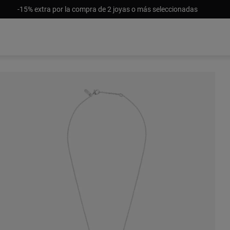
-15% extra por la compra de 2 joyas o más seleccionadas