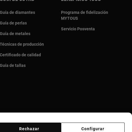
Guía de diamantes
Programa de fidelización
MYTOUS
Guía de perlas
Servicio Posventa
Guía de metales
Técnicas de producción
Certificado de calidad
Guía de tallas
Rechazar
Configurar