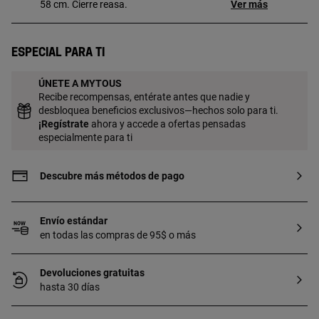
58 cm. Cierre reasa.
Ver más
Especial para ti
ÚNETE A MYTOUS
Recibe recompensas, entérate antes que nadie y
desbloquea beneficios exclusivos—hechos solo para ti.
¡
Regístrate
ahora y accede a ofertas pensadas
especialmente para ti
Descubre más métodos de pago
Envío estándar
en todas las compras de 95$ o más
Devoluciones gratuitas
hasta 30 días