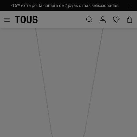
-15% extra por la compra de 2 joyas o más seleccionadas