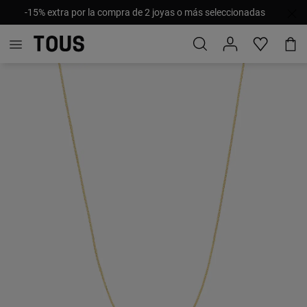
-15% extra por la compra de 2 joyas o más seleccionadas