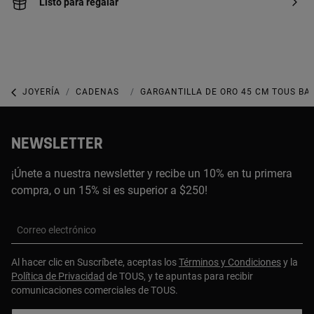
Listo para regalar
JOYERÍA
CADENAS
GARGANTILLAS
GARGANTILLA DE ORO 45 CM TOUS BA
NEWSLETTER
¡Únete a nuestra newsletter y recibe un 10% en tu primera
compra, o un 15% si es superior a $250!
Correo electrónico
Al hacer clic en Suscríbete, aceptas los
Términos y Condiciones
y la
Política de Privacidad
de TOUS, y te apuntas para recibir
comunicaciones comerciales de TOUS.