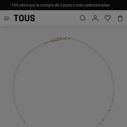
-15% extra por la compra de 2 joyas o más seleccionadas