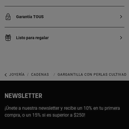
Garantía TOUS
Listo para regalar
JOYERÍA
CADENAS
GARGANTILLAS
GARGANTILLA CON PERLAS CULTIVADA
NEWSLETTER
¡Únete a nuestra newsletter y recibe un 10% en tu primera
compra, o un 15% si es superior a $250!