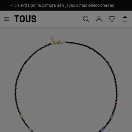
-15% extra por la compra de 2 joyas o más seleccionadas