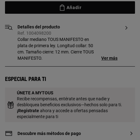
Añadir
Detalles del producto
Ref. 1004098200
Collar mediano TOUS MANIFESTO en
plata de primera ley. Longitud collar: 50
cm. Tamaño cierre: 12 mm. Cierre TOUS
MANIFESTO.
Ver más
Especial para ti
ÚNETE A MYTOUS
Recibe recompensas, entérate antes que nadie y
desbloquea beneficios exclusivos—hechos solo para ti.
¡
Regístrate
ahora y accede a ofertas pensadas
especialmente para ti
Descubre más métodos de pago