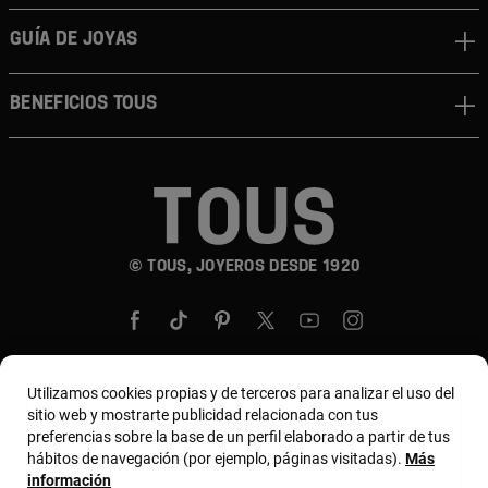
GUÍA DE JOYAS
BENEFICIOS TOUS
© TOUS, JOYEROS DESDE 1920
Utilizamos cookies propias y de terceros para analizar el uso del
sitio web y mostrarte publicidad relacionada con tus
País y moneda:
United States Of America / US
preferencias sobre la base de un perfil elaborado a partir de tus
Dollar
hábitos de navegación (por ejemplo, páginas visitadas).
Más
información