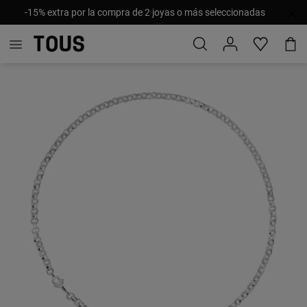
-15% extra por la compra de 2 joyas o más seleccionadas