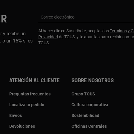
ER
Correo electrónico
Al hacer clic en Suscríbete, aceptas los
Términos y C
r y recibe un
Privacidad
de TOUS, y te apuntas para recibir comu
 o un 15% si es
TOUS.
ATENCIÓN AL CLIENTE
SOBRE NOSOTROS
Preguntas frecuentes
Grupo TOUS
Localiza tu pedido
Cultura corporativa
Envíos
Sostenibilidad
Devoluciones
Oficinas Centrales