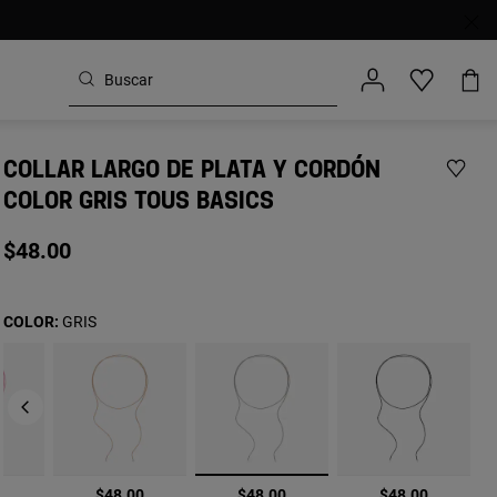
COLLAR LARGO DE PLATA Y CORDÓN
COLOR GRIS TOUS BASICS
$48.00
COLOR:
GRIS
seleccionado
0
$48.00
$48.00
$48.00