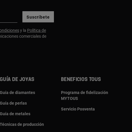
Suscríbete
ondiciones
y la
Política de
nicaciones comerciales de
GUÍA DE JOYAS
BENEFICIOS TOUS
Guía de diamantes
Programa de fidelización
MYTOUS
Guía de perlas
Servicio Posventa
Guía de metales
Técnicas de producción