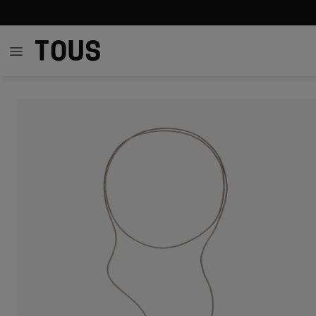
$48.00