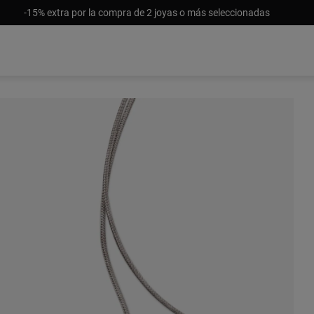
-15% extra por la compra de 2 joyas o más seleccionadas
$48.00
$48.00
$48.00
$48.0