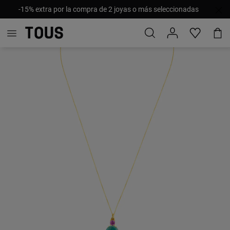
-15% extra por la compra de 2 joyas o más seleccionadas