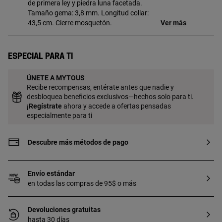
de primera ley y piedra luna facetada.
Tamaño gema: 3,8 mm. Longitud collar:
43,5 cm. Cierre mosquetón.
Ver más
Especial para ti
ÚNETE A MYTOUS
Recibe recompensas, entérate antes que nadie y
desbloquea beneficios exclusivos—hechos solo para ti.
¡
Regístrate
ahora y accede a ofertas pensadas
especialmente para ti
Descubre más métodos de pago
Envío estándar
en todas las compras de 95$ o más
Devoluciones gratuitas
hasta 30 días