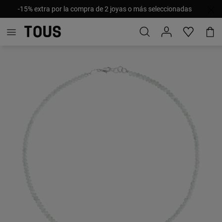
-15% extra por la compra de 2 joyas o más seleccionadas