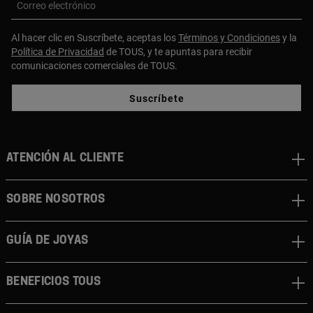
Correo electrónico
Al hacer clic en Suscríbete, aceptas los
Términos y Condiciones
y la
Política de Privacidad
de TOUS, y te apuntas para recibir
comunicaciones comerciales de TOUS.
Suscríbete
ATENCIÓN AL CLIENTE
SOBRE NOSOTROS
GUÍA DE JOYAS
BENEFICIOS TOUS