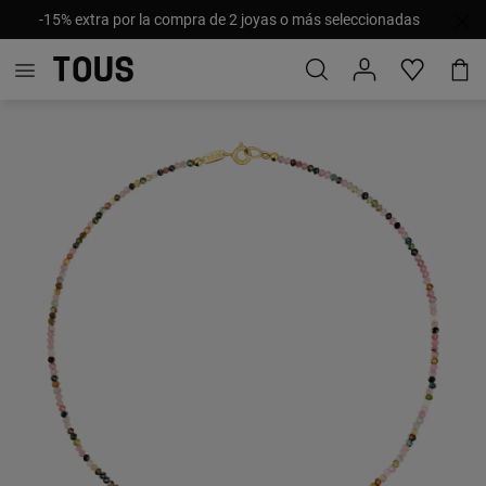
-15% extra por la compra de 2 joyas o más seleccionadas